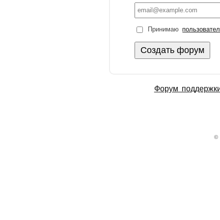
Принимаю
пользовате
Форум поддержк
©