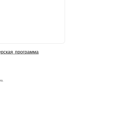
ерская программа
а.